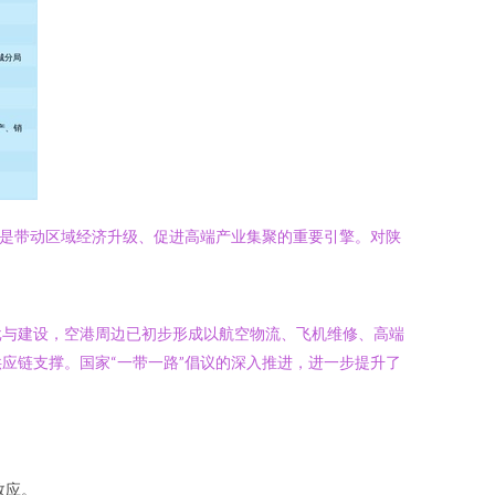
更是带动区域经济升级、促进高端产业集聚的重要引擎。对陕
批与建设，空港周边已初步形成以航空物流、飞机维修、高端
应链支撑。国家“一带一路”倡议的深入推进，进一步提升了
效应。