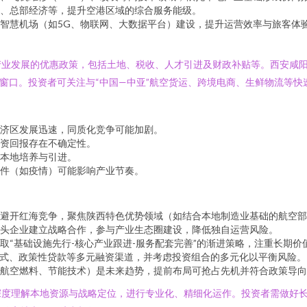
、总部经济等，提升空港区域的综合服务能级。
智慧机场（如5G、物联网、大数据平台）建设，提升运营效率与旅客体
产业发展的优惠政策，包括土地、税收、人才引进及财政补贴等。西安咸
新窗口。投资者可关注与“中国—中亚”航空货运、跨境电商、生鲜物流等快
济区发展迅速，同质化竞争可能加剧。
资回报存在不确定性。
本地培养与引进。
件（如疫情）可能影响产业节奏。
避开红海竞争，聚焦陕西特色优势领域（如结合本地制造业基础的航空部
头企业建立战略合作，参与产业生态圈建设，降低独自运营风险。
“基础设施先行-核心产业跟进-服务配套完善”的渐进策略，注重长期价
模式、政策性贷款等多元融资渠道，并考虑投资组合的多元化以平衡风险。
航空燃料、节能技术）是未来趋势，提前布局可抢占先机并符合政策导向
深度理解本地资源与战略定位，进行专业化、精细化运作。投资者需做好