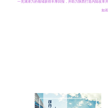
一充满潜力的领域获得丰厚回报，并助力陕西打造内陆改革
如若转