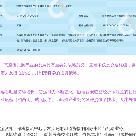
域，其空港民航产业的发展具有重要的战略意义。空港不仅是交通枢纽，
场潜力及潜在挑战，并制定科学的投资策略。
旅客吞吐量持续增长，货运能力不断强化。随着西安临空经济示范区的获
业底蕴（如西飞、试飞院等）为民航产业链的延伸提供了技术、人才与供
流设施、保税物流中心，发展高附加值货物的国际中转与配送业务。
、飞机维修（MRO）、改装等高技术领域，依托本地产业基础形成协同