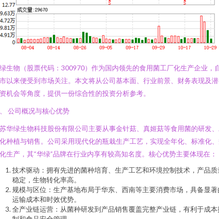
绿生物（股票代码：300970）作为国内领先的食用菌工厂化生产企业，
市以来便受到市场关注。本文将从公司基本面、行业前景、财务表现及潜
资机会等角度，提供一份综合性的投资分析参考。
、 公司概况与核心优势
苏华绿生物科技股份有限公司主要从事金针菇、真姬菇等食用菌的研发、
化种植与销售。公司采用现代化的瓶栽生产工艺，实现全年化、标准化、
化生产，其“华绿”品牌在行业内享有较高知名度。核心优势主要体现在：
技术驱动：拥有先进的菌种培育、生产工艺和环境控制技术，产品质
稳定，生物转化率高。
规模与区位：生产基地布局于华东、西南等主要消费市场，具备显著
运输成本和时效优势。
全产业链运营：从菌种研发到产品销售覆盖完整产业链，有利于成本
制和食品安全管理。