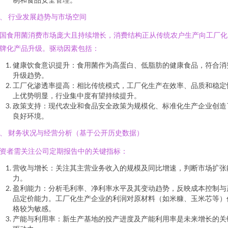
、 行业发展趋势与市场空间
国食用菌消费市场庞大且持续增长，消费结构正从传统农户生产向工厂化
牌化产品升级。驱动因素包括：
健康饮食意识提升：食用菌作为高蛋白、低脂肪的健康食品，符合消
升级趋势。
工厂化渗透率提高：相比传统模式，工厂化生产在效率、品质和稳定
上优势明显，行业集中度有望持续提升。
政策支持：现代农业和食品安全政策为规模化、标准化生产企业创造
良好环境。
、 财务状况与经营分析（基于公开历史数据）
资者需关注公司定期报告中的关键指标：
营收与增长：关注其主营业务收入的规模及同比增速，判断市场扩张
力。
盈利能力：分析毛利率、净利率水平及其变动趋势，反映成本控制与
品定价能力。工厂化生产企业的利润对原材料（如米糠、玉米芯等）
格较为敏感。
产能与利用率：新生产基地的投产进度及产能利用率是未来增长的关